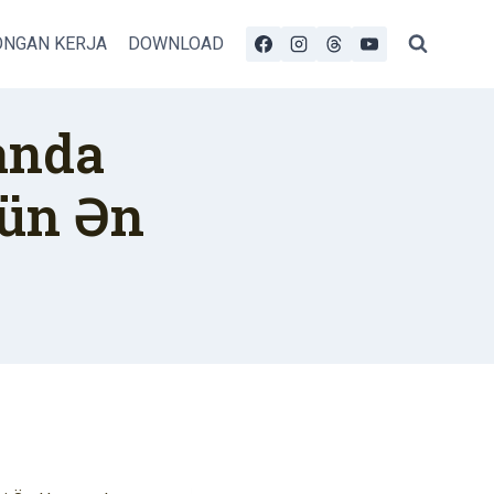
NGAN KERJA
DOWNLOAD
anda
ün Ən