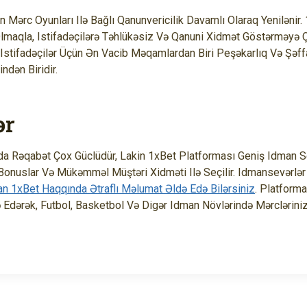
Mərc Oyunları Ilə Bağlı Qanunvericilik Davamlı Olaraq Yenilənir.
lmaqla, Istifadəçilərə Təhlükəsiz Və Qanuni Xidmət Göstərməyə Ç
stifadəçilər Üçün Ən Vacib Məqamlardan Biri Peşəkarlıq Və Şəffaf
ndən Biridir.
ər
a Rəqabət Çox Güclüdür, Lakin 1xBet Platforması Geniş Idman S
 Bonuslar Və Mükəmməl Müştəri Xidməti Ilə Seçilir. Idmansevərlər
n 1xBet Haqqında Ətraflı Məlumat Əldə Edə Bilərsiniz
. Platform
ə Edərək, Futbol, Basketbol Və Digər Idman Növlərində Mərcləri