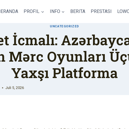
BERANDA
PROFIL
INFO
BERITA
PRESTASI
LOWO
UNCATEGORIZED
et İcmalı: Azərbayc
n Mərc Oyunları Üç
Yaxşı Platforma
Juli 5, 2026