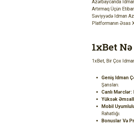
Azərbaycanda Idman M
Artırmaq Üçün Etibar
Səviyyədə Idman Aza
Platformanın Əsas X
1xBet Nə 
1xBet, Bir Çox Idman
Geniş Idman Çe
Şansları.
Canlı Mərclər:
Yüksək Əmsall
Mobil Uyumlul
Rahatlığı.
Bonuslar Və P