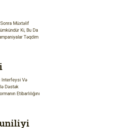
 Sonra Müxtəlif
ümkündür Ki, Bu Da
 Kampaniyalar Təqdim
i
 Interfeysi Və
ilə Dəstək
rmanın Etibarlılığını
uniliyi