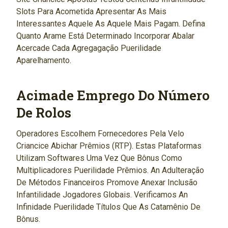
Slots Para Acometida Apresentar As Mais
Interessantes Aquele As Aquele Mais Pagam. Defina
Quanto Arame Está Determinado Incorporar Abalar
Acercade Cada Agregagação Puerilidade
Aparelhamento.
Acimade Emprego Do Número
De Rolos
Operadores Escolhem Fornecedores Pela Velo
Criancice Abichar Prêmios (RTP). Estas Plataformas
Utilizam Softwares Uma Vez Que Bônus Como
Multiplicadores Puerilidade Prêmios. An Adulteração
De Métodos Financeiros Promove Anexar Inclusão
Infantilidade Jogadores Globais. Verificamos An
Infinidade Puerilidade Títulos Que As Catamênio De
Bônus.