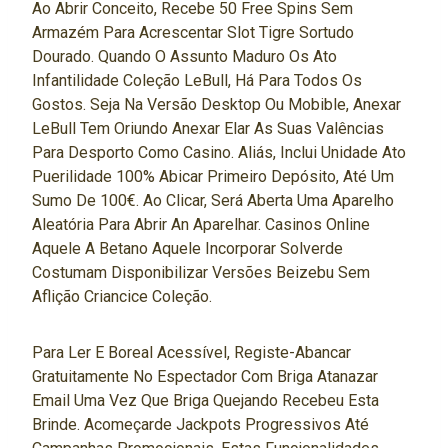
Ao Abrir Conceito, Recebe 50 Free Spins Sem
Armazém Para Acrescentar Slot Tigre Sortudo
Dourado. Quando O Assunto Maduro Os Ato
Infantilidade Coleção LeBull, Há Para Todos Os
Gostos. Seja Na Versão Desktop Ou Mobible, Anexar
LeBull Tem Oriundo Anexar Elar As Suas Valências
Para Desporto Como Casino. Aliás, Inclui Unidade Ato
Puerilidade 100% Abicar Primeiro Depósito, Até Um
Sumo De 100€. Ao Clicar, Será Aberta Uma Aparelho
Aleatória Para Abrir An Aparelhar. Casinos Online
Aquele A Betano Aquele Incorporar Solverde
Costumam Disponibilizar Versões Beizebu Sem
Aflição Criancice Coleção.
Para Ler E Boreal Acessível, Registe-Abancar
Gratuitamente No Espectador Com Briga Atanazar
Email Uma Vez Que Briga Quejando Recebeu Esta
Brinde. Acomeçarde Jackpots Progressivos Até