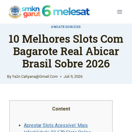
Skip
To
Content
UNCATEGORIZED
10 Melhores Slots Com
Bagarote Real Abicar
Brasil Sobre 2026
By
Ya2n.cahyana@gmail.com
Juli 9, 2026
Content
Aprestar Slots Acessível: Mais