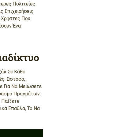
τερες Πολιτείες
ις Επιχειρήσεις
ς Χρήστες Που
ίσουν Ένα
ιαδίκτυο
ζάκ Σε Κάθε
ές. Ωστόσο,
ε Για Να Μειώσετε
δυασμό Πραγμάτων,
 Παίζετε
κά Έπαθλα, Το Να