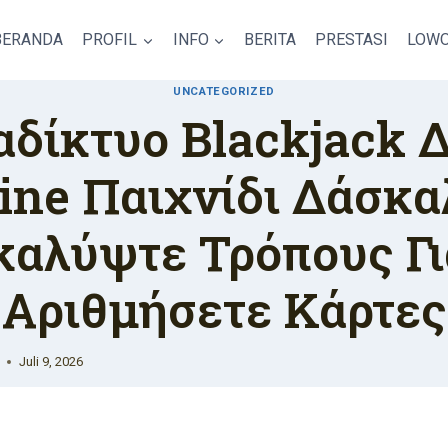
BERANDA
PROFIL
INFO
BERITA
PRESTASI
LOWO
UNCATEGORIZED
αδίκτυο Blackjack
ine Παιχνίδι Δάσκα
καλύψτε Τρόπους Γι
Αριθμήσετε Κάρτες
Juli 9, 2026