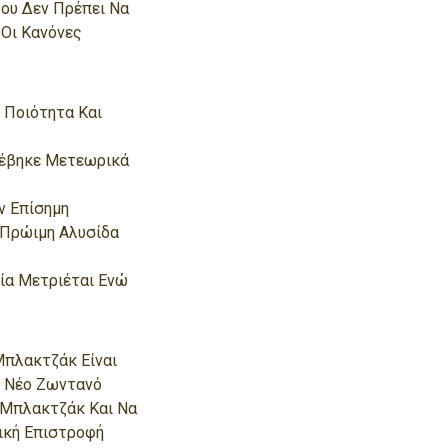
Που Δεν Πρέπει Να
 Οι Κανόνες
 Ποιότητα Και
νέβηκε Μετεωρικά
ν Επίσημη
 Πρώιμη Αλυσίδα
σία Μετριέται Ενώ
Μπλακτζάκ Είναι
ο Νέο Ζωντανό
ε Μπλακτζάκ Και Να
ική Επιστροφή