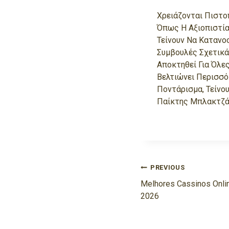
Χρειάζονται Πιστο
Όπως Η Αξιοπιστία
Τείνουν Να Κατανο
Συμβουλές Σχετικά 
Αποκτηθεί Για Όλες
Βελτιώνει Περισσό
Ποντάρισμα, Τείνου
Παίκτης Μπλακτζάκ
Navigasi
PREVIOUS
Pos
Melhores Cassinos Onlin
2026