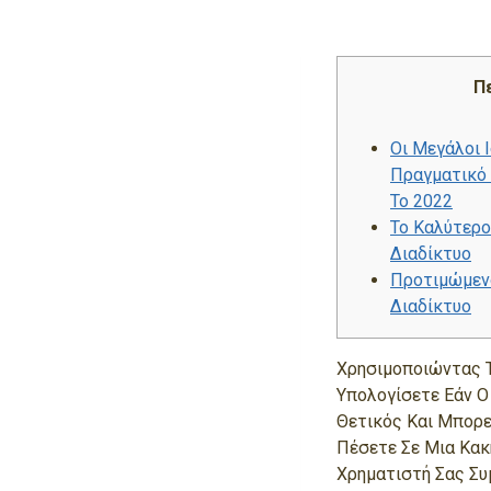
Π
Οι Μεγάλοι 
Πραγματικό 
Το 2022
Το Καλύτερο
Διαδίκτυο
Προτιμώμενο
Διαδίκτυο
Χρησιμοποιώντας Τ
Υπολογίσετε Εάν Ο
Θετικός Και Μπορε
Πέσετε Σε Μια Κακή
Χρηματιστή Σας Συ