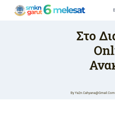
Skip
To
Content
Στο Δι
Onl
Ανα
By
Ya2n.cahyana@gmail.com