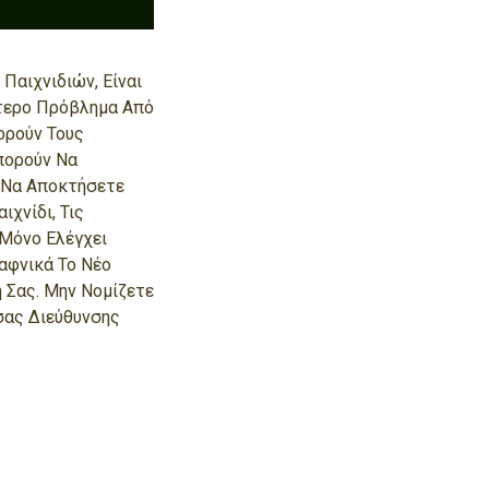
Παιχνιδιών, Είναι
ύτερο Πρόβλημα Από
ορούν Τους
πορούν Να
α Να Αποκτήσετε
χνίδι, Τις
 Μόνο Ελέγχει
αφνικά Το Νέο
 Σας. Μην Νομίζετε
σας Διεύθυνσης