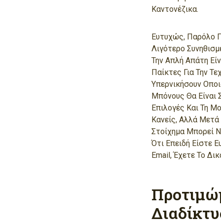
Καντονέζικα.
Ευτυχώς, Παρόλο Πο
Λιγότερο Συνηθισμ
Την Απλή Απάτη Εί
Παίκτες Για Την Τ
Υπερνικήσουν Οποι
Μπόνους Θα Είναι 
Επιλογές Και Τη Μο
Κανείς, Αλλά Μετά
Στοίχημα Μπορεί Ν
Ότι Επειδή Είστε 
Email, Έχετε Το Δι
Προτιμώμ
Διαδίκτυ