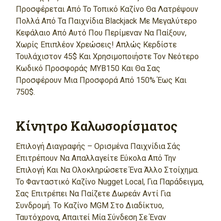
Προσφέρεται Από Το Τοπικό Καζίνο Θα Λατρέψουν
Πολλά Από Τα Παιχνίδια Blackjack Με Μεγαλύτερο
Κεφάλαιο Από Αυτό Που Περίμεναν Να Παίξουν,
Χωρίς Επιπλέον Χρεώσεις! Απλώς Κερδίστε
Τουλάχιστον 45$ Και Χρησιμοποιήστε Τον Νεότερο
Κωδικό Προσφοράς MYB150 Και Θα Σας
Προσφέρουν Μια Προσφορά Από 150% Έως Και
750$.
Κίνητρο Καλωσορίσματος
Επιλογή Διαγραφής – Ορισμένα Παιχνίδια Σάς
Επιτρέπουν Να Απαλλαγείτε Εύκολα Από Την
Επιλογή Και Να Ολοκληρώσετε Ένα Άλλο Στοίχημα.
Το Φανταστικό Καζίνο Nugget Local, Για Παράδειγμα,
Σας Επιτρέπει Να Παίζετε Δωρεάν Αντί Για
Συνδρομή. Το Καζίνο MGM Στο Διαδίκτυο,
Ταυτόχρονα, Απαιτεί Μία Σύνδεση Σε Έναν