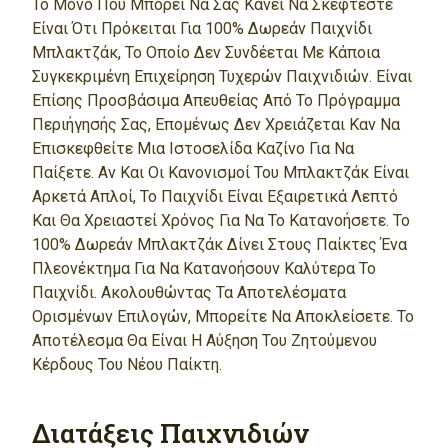
Το Μόνο Που Μπορεί Να Σας Κάνει Να Σκέφτεστε
Είναι Ότι Πρόκειται Για 100% Δωρεάν Παιχνίδι
Μπλακτζάκ, Το Οποίο Δεν Συνδέεται Με Κάποια
Συγκεκριμένη Επιχείρηση Τυχερών Παιχνιδιών. Είναι
Επίσης Προσβάσιμα Απευθείας Από Το Πρόγραμμα
Περιήγησής Σας, Επομένως Δεν Χρειάζεται Καν Να
Επισκεφθείτε Μια Ιστοσελίδα Καζίνο Για Να
Παίξετε. Αν Και Οι Κανονισμοί Του Μπλακτζάκ Είναι
Αρκετά Απλοί, Το Παιχνίδι Είναι Εξαιρετικά Λεπτό
Και Θα Χρειαστεί Χρόνος Για Να Το Κατανοήσετε. Το
100% Δωρεάν Μπλακτζάκ Δίνει Στους Παίκτες Ένα
Πλεονέκτημα Για Να Κατανοήσουν Καλύτερα Το
Παιχνίδι. Ακολουθώντας Τα Αποτελέσματα
Ορισμένων Επιλογών, Μπορείτε Να Αποκλείσετε. Το
Αποτέλεσμα Θα Είναι Η Αύξηση Του Ζητούμενου
Κέρδους Του Νέου Παίκτη.
Διατάξεις Παιχνιδιών