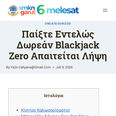
Skip
To
Content
UNCATEGORIZED
Παίξτε Εντελώς
Δωρεάν Blackjack
Zero Απαιτείται Λήψη
By
Ya2n.cahyana@gmail.com
Juli 9, 2026
Ιστολόγια
Κίνητρο Καλωσορίσματος