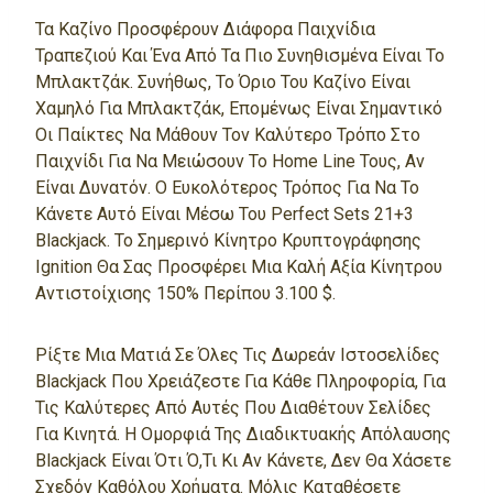
Τα Καζίνο Προσφέρουν Διάφορα Παιχνίδια
Τραπεζιού Και Ένα Από Τα Πιο Συνηθισμένα Είναι Το
Μπλακτζάκ. Συνήθως, Το Όριο Του Καζίνο Είναι
Χαμηλό Για Μπλακτζάκ, Επομένως Είναι Σημαντικό
Οι Παίκτες Να Μάθουν Τον Καλύτερο Τρόπο Στο
Παιχνίδι Για Να Μειώσουν Το Home Line Τους, Αν
Είναι Δυνατόν. Ο Ευκολότερος Τρόπος Για Να Το
Κάνετε Αυτό Είναι Μέσω Του Perfect Sets 21+3
Blackjack. Το Σημερινό Κίνητρο Κρυπτογράφησης
Ignition Θα Σας Προσφέρει Μια Καλή Αξία Κίνητρου
Αντιστοίχισης 150% Περίπου 3.100 $.
Ρίξτε Μια Ματιά Σε Όλες Τις Δωρεάν Ιστοσελίδες
Blackjack Που Χρειάζεστε Για Κάθε Πληροφορία, Για
Τις Καλύτερες Από Αυτές Που Διαθέτουν Σελίδες
Για Κινητά. Η Ομορφιά Της Διαδικτυακής Απόλαυσης
Blackjack Είναι Ότι Ό,τι Κι Αν Κάνετε, Δεν Θα Χάσετε
Σχεδόν Καθόλου Χρήματα. Μόλις Καταθέσετε