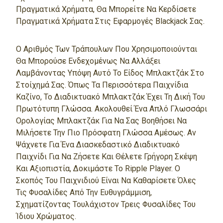
Πραγματικά Χρήματα, Θα Μπορείτε Να Κερδίσετε
Πραγματικά Χρήματα Στις Εφαρμογές Blackjack Σας.
Ο Αριθμός Των Τράπουλων Που Χρησιμοποιούνται
Θα Μπορούσε Ενδεχομένως Να Αλλάξει
Λαμβάνοντας Υπόψη Αυτό Το Είδος Μπλακτζάκ Στο
Στοίχημά Σας. Όπως Τα Περισσότερα Παιχνίδια
Καζίνο, Το Διαδικτυακό Μπλακτζάκ Έχει Τη Δική Του
Πρωτότυπη Γλώσσα. Ακολουθεί Ένα Απλό Γλωσσάρι
Ορολογίας Μπλακτζάκ Για Να Σας Βοηθήσει Να
Μιλήσετε Την Πιο Πρόσφατη Γλώσσα Αμέσως. Αν
Ψάχνετε Για Ένα Διασκεδαστικό Διαδικτυακό
Παιχνίδι Για Να Ζήσετε Και Θέλετε Γρήγορη Σκέψη
Και Αξιοπιστία, Δοκιμάστε Το Ripple Player. Ο
Σκοπός Του Παιχνιδιού Είναι Να Καθαρίσετε Όλες
Τις Φυσαλίδες Από Την Ευθυγράμμιση,
Σχηματίζοντας Τουλάχιστον Τρεις Φυσαλίδες Του
Ίδιου Χρώματος.