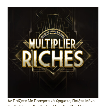
Αν Παίζετε Με Πραγματικά Χρήματα, Παίξτε Μόνο