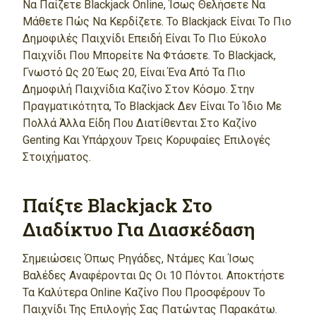
Να Παίζετε Blackjack Online, Ίσως Θελήσετε Να
Μάθετε Πώς Να Κερδίζετε. Το Blackjack Είναι Το Πιο
Δημοφιλές Παιχνίδι Επειδή Είναι Το Πιο Εύκολο
Παιχνίδι Που Μπορείτε Να Φτάσετε. Το Blackjack,
Γνωστό Ως 20 Έως 20, Είναι Ένα Από Τα Πιο
Δημοφιλή Παιχνίδια Καζίνο Στον Κόσμο. Στην
Πραγματικότητα, Το Blackjack Δεν Είναι Το Ίδιο Με
Πολλά Άλλα Είδη Που Διατίθενται Στο Καζίνο
Genting Και Υπάρχουν Τρεις Κορυφαίες Επιλογές
Στοιχήματος.
Παίξτε Blackjack Στο
Διαδίκτυο Για Διασκέδαση
Σημειώσεις Όπως Ρηγάδες, Ντάμες Και Ίσως
Βαλέδες Αναφέρονται Ως Οι 10 Πόντοι. Αποκτήστε
Τα Καλύτερα Online Καζίνο Που Προσφέρουν Το
Παιχνίδι Της Επιλογής Σας Πατώντας Παρακάτω.