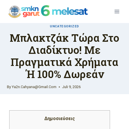
Skip
To
Content
UNCATEGORIZED
Μπλακτζάκ Τώρα Στο
Διαδίκτυο! Με
Πραγματικά Χρήματα
Ή 100% Δωρεάν
By
Ya2n.cahyana@gmail.com
Juli 9, 2026
Δημοσιεύσεις