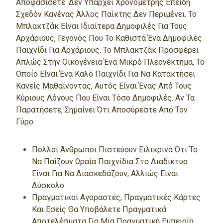
Αποφασίσετε. Δεν Υπάρχει Χρονομέτρης Επειδή
Σχεδόν Κανένας Άλλος Παίκτης Δεν Περιμένει. Το
Μπλακτζάκ Είναι Ιδιαίτερα Δημοφιλές Για Τους
Αρχάριους, Γεγονός Που Το Καθιστά Ένα Δημοφιλές
Παιχνίδι Για Αρχάριους. Το Μπλακτζάκ Προσφέρει
Απλώς Στην Οικογένεια Ένα Μικρό Πλεονέκτημα, Το
Οποίο Είναι Ένα Καλό Παιχνίδι Για Να Κατακτήσει
Κανείς Μαθαίνοντας, Αυτός Είναι Ένας Από Τους
Κύριους Λόγους Που Είναι Τόσο Δημοφιλές. Αν Τα
Παρατήσετε, Σημαίνει Ότι Αποσύρεστε Από Τον
Γύρο.
Πολλοί Άνθρωποι Πιστεύουν Ειλικρινά Ότι Το
Να Παίζουν Ωραία Παιχνίδια Στο Διαδίκτυο
Είναι Για Να Διασκεδάζουν, Αλλιώς Είναι
Δύσκολο.
Πραγματικοί Αγοραστές, Πραγματικές Κάρτες
Και Εσείς Θα Υποβάλετε Πραγματικά
Αποτελέσματα Για Μια Πραγματική Εμπειρία