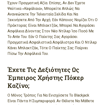
Έχουν Πραγματική Αξία. Επίσης, Αν Δεν Έχετε
Ψεύτικα «κεφάλαια», Μπορείτε Απλώς Να
Ανανεώσετε Την Τελευταία Σελίδα Και Να
Ξεκινήσετε Από Την Αρχή. Εάν Κάποιος Νομίζει Ότι Ο
Πράκτορας Είναι Μπλακτζάκ, Μπορεί Να Αγοράσει
Ασφάλεια Δίνοντας Στον Νέο Ντίλερ Ίσο Ποσό Με
Το Ante Του. Εάν Ο Παίκτης Σας Αγοράσει
Πραγματικά Ασφαλιστικά Ασφάλιστρα Και Ο Ντίλερ
Κάνει Μπλακτζάκ, Τότε Ο Παίκτης Σας Παίρνει
Πίσω Την Ασφάλειά Του.
Έχετε Τις Δεξιότητες Ως
Έμπειρος Χρήστης Πόκερ
Καζίνο;
Ο Μόνος Τρόπος Για Να Ενισχύσετε Το Blackjack
Είναι Πάντα Η Συμπεριφορά. Αν Θέλετε Να Μάθετε