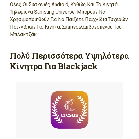
Όλες Οι Συσκευές Android, Καθώς Και Τα Κινητά
Τηλέφωνα Samsung Universe, Μπορούν Να
Χρησιμοποιηθούν Για Να Παίξετε Παιχνίδια Τυχερών
Παιχνιδιών Για Κινητά, Συμπεριλαμβανομένου Του
Μπλακτζάκ.
Πολύ Περισσότερα Υψηλότερα
Κίνητρα Για Blackjack