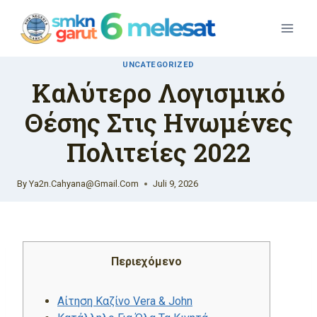
Skip
To
Content
UNCATEGORIZED
Καλύτερο Λογισμικό
Θέσης Στις Ηνωμένες
Πολιτείες 2022
By
Ya2n.cahyana@gmail.com
Juli 9, 2026
Περιεχόμενο
Αίτηση Καζίνο Vera & John