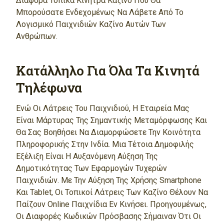
Διάφορα Τοπικά Κίνητρα Καζίνο Που Θα
Μπορούσατε Ενδεχομένως Να Λάβετε Από Το
Λογισμικό Παιχνιδιών Καζίνο Αυτών Των
Ανθρώπων.
Κατάλληλο Για Όλα Τα Κινητά
Τηλέφωνα
Ενώ Οι Λάτρεις Του Παιχνιδιού, Η Εταιρεία Μας
Είναι Μάρτυρας Της Σημαντικής Μεταμόρφωσης Και
Θα Σας Βοηθήσει Να Διαμορφώσετε Την Κοινότητα
Πληροφορικής Στην Ινδία. Μια Τέτοια Δημοφιλής
Εξέλιξη Είναι Η Αυξανόμενη Αύξηση Της
Δημοτικότητας Των Εφαρμογών Τυχερών
Παιχνιδιών. Με Την Αύξηση Της Χρήσης Smartphone
Και Tablet, Οι Τοπικοί Λάτρεις Των Καζίνο Θέλουν Να
Παίζουν Online Παιχνίδια Εν Κινήσει. Προηγουμένως,
Οι Διαφορές Κωδικών Πρόσβασης Σήμαιναν Ότι Οι