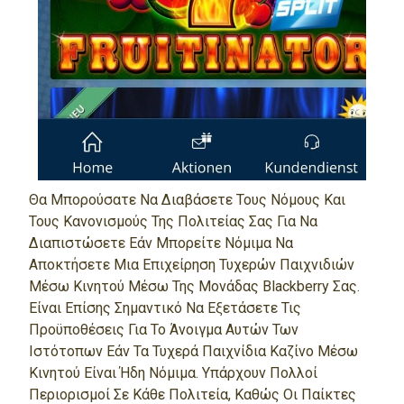
Θα Μπορούσατε Να Διαβάσετε Τους Νόμους Και
Τους Κανονισμούς Της Πολιτείας Σας Για Να
Διαπιστώσετε Εάν Μπορείτε Νόμιμα Να
Αποκτήσετε Μια Επιχείρηση Τυχερών Παιχνιδιών
Μέσω Κινητού Μέσω Της Μονάδας Blackberry Σας.
Είναι Επίσης Σημαντικό Να Εξετάσετε Τις
Προϋποθέσεις Για Το Άνοιγμα Αυτών Των
Ιστότοπων Εάν Τα Τυχερά Παιχνίδια Καζίνο Μέσω
Κινητού Είναι Ήδη Νόμιμα. Υπάρχουν Πολλοί
Περιορισμοί Σε Κάθε Πολιτεία, Καθώς Οι Παίκτες