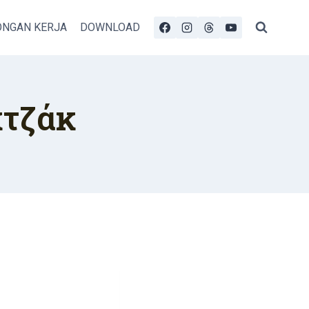
NGAN KERJA
DOWNLOAD
τζάκ