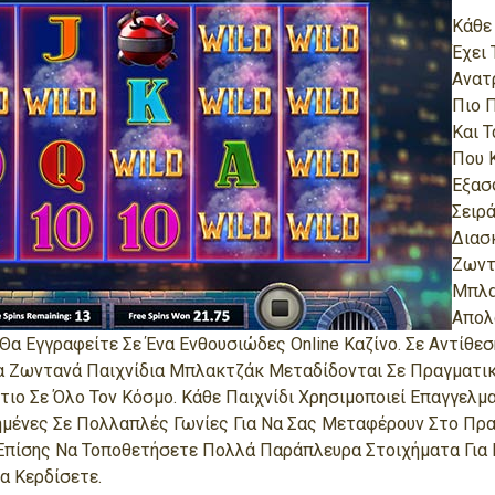
Κάθε 
Έχει 
Ανατ
Πιο 
Και 
Που 
Εξασ
Σειρ
Διασ
Ζωντ
Μπλα
Απολ
Θα Εγγραφείτε Σε Ένα Ενθουσιώδες Online Καζίνο. Σε Αντίθεσ
α Ζωντανά Παιχνίδια Μπλακτζάκ Μεταδίδονται Σε Πραγματι
τιο Σε Όλο Τον Κόσμο. Κάθε Παιχνίδι Χρησιμοποιεί Επαγγελμ
ημένες Σε Πολλαπλές Γωνίες Για Να Σας Μεταφέρουν Στο Πρ
Επίσης Να Τοποθετήσετε Πολλά Παράπλευρα Στοιχήματα Για 
α Κερδίσετε.