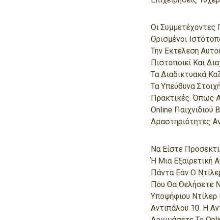
Οι Συμμετέχοντες 
Ορισμένοι Ιστότοπ
Την Εκτέλεση Αυτο
Πιστοποιεί Και Δια
Τα Διαδικτυακά Καζ
Τα Υπεύθυνα Στοιχ
Πρακτικές. Όπως 
Online Παιχνιδιού 
Δραστηριότητες Αν
Να Είστε Προσεκτικ
Ή Μια Εξαιρετική Α
Πάντα Εάν Ο Ντίλε
Που Θα Θελήσετε Ν
Υποψήφιου Ντίλερ 
Αντιπάλου 10. Η Α
Δοκιμάσετε Το Onl