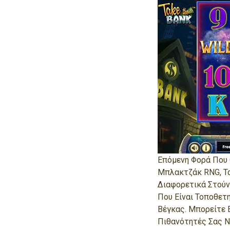
Επόμενη Φορά Που 
Μπλακτζάκ RNG, Τ
Διαφορετικά Στούν
Που Είναι Τοποθετ
Βέγκας. Μπορείτε 
Πιθανότητές Σας Ν