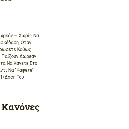
Δωρεάν — Χωρίς Να
ιασκέδαση. Όταν
λαρώσετε Καθώς
α Παίζουν Δωρεάν
οτα Να Κάνετε Στο
ντί Να "καψετε".
(1/δόση Του
ς Κανόνες