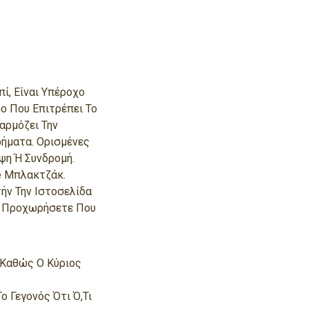
πί, Είναι Υπέροχο
μο Που Επιτρέπει Το
φαρμόζει Την
ήματα. Ορισμένες
ψη Ή Συνδρομή.
e Μπλακτζάκ.
ήν Την Ιστοσελίδα
α Προχωρήσετε Που
 Καθώς Ο Κύριος
ο Γεγονός Ότι Ό,τι