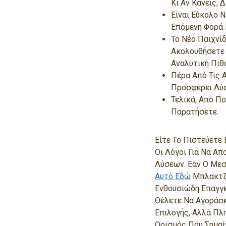
Κι Αν Κάνεις, 
Είναι Εύκολο Ν
Επόμενη Φορά 
Το Νέο Παιχνίδ
Ακολουθήσετε 
Αναλυτική Πιθ
Πέρα Από Τις Α
Προσφέρει Λύ
Τελικά, Από Π
Παρατήσετε.
Είτε Το Πιστεύετε 
Οι Λόγοι Για Να Α
Λύσεων. Εάν Ο Μεσί
Αυτό Εδώ
Μπλακτζά
Ενθουσιώδη Επαγγε
Θέλετε Να Αγοράσε
Επιλογής, Αλλά Πλ
Ορισμός Που Σημαί