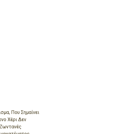
σμα, Που Σημαίνει
νο Χέρι Δεν
ς Ζωντανές
Ανακατέματος.