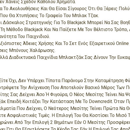
Δεν Χάνεις Σχεδόν Καθόλου Χρήματα.
α Το Ακολουθήσεις Και Θα Είσαι Σίγουρος Ότι Θα Ξέρεις Πολύ
Που Θα Χτυπήσεις Το Γραφείο Του Μπλακ Τζακ.
ι Δάσκαλος Στρατηγικής Για Το Blackjack Μπορεί Να Σας Βοη
Τη Μέθοδο Blackjack Και Να Παίξετε Με Τον Βέλτιστο Τρόπο,
ανότητα Του Παιχνιδιού.
ξιόπιστες Άδειες Χρήσης Και Το Σετ Ενός Εξαιρετικού Online 
σεις Μπόνους Χαλάρωσης.
ολλά Διαδικτυακά Παιχνίδια Μπλακτζάκ Σας Δίνουν Την Ευκαι
Είτε Όχι, Δεν Υπάρχει Τίποτα Παράνομο Στην Καταμέτρηση Φύ
ποτρέψετε Την Ανίχνευση Που Αποτελούν Βασικό Μέρος Των 
της Σας Δείχνει Άσο Ή Φιγούρα, Ο Νέος Μεσίτης Τείνει Να Ψ
κ Επειδή Κοιτάζει Την Κατάσταση Με Το Downcredit. Όταν Πρ
λματία Που Δείχνει, Ο Νεότερος Μεσίτης Τείνει Πρώτα Να Θ
τε Ασφαλιστικές Τιμές. Η Επιλογή Του Θα Κοστίσει Το Μισό
ηρώνει Από Την Επιλογή 2 Βημάτων Εάν Ο Μεσίτης Προσφέρε
νει Ότι Θα Εξαντλήσετε Τα Κέρδη Σας Εάν Η Επιλογή Σας Απο