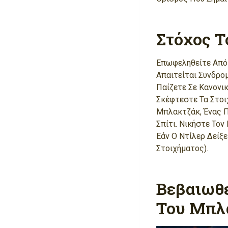
Στόχος Τ
Επωφεληθείτε Από 
Απαιτείται Συνδρομ
Παίζετε Σε Κανονι
Σκέφτεστε Τα Στοι
Μπλακτζάκ, Ένας Π
Σπίτι. Νικήστε Το
Εάν Ο Ντίλερ Δείξ
Στοιχήματος).
Βεβαιωθε
Του Μπλ