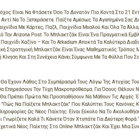
τόχος Είναι Να Φτάσετε Όσο Το Δυνατόν Πιο Κοντά Στο 21 Εν
 Αντί Να Το Ξεπεράσετε. Παίξτε Αμέσως Τα Αγαπημένα Σας 
ιχνίδια Με Κάρτες, Παζλ, Παιχνίδια Μυαλού Και Όλα Τα Άλλα
ό Την Arizona Post. Το Μπλακτζάκ Είναι Ένα Πραγματικά Εμβλ
Παιχνίδι Καζίνο – Και Το Arkadium Αποκτά Τα Καλύτερα Διαδ
ική Στρατηγική Μπλακτζάκ Είναι Ένας Μαθηματικός Τρόπος 
ή Κίνηση Και Στη Συνέχεια Κάνει Σύμφωνα Με Τα Φύλλα Που Σ
 Θα Έχουν Λάθος Στο Συμπέρασμά Τους Λόγω Της Ατυχίας Τους
Θα Επηρεάσουν Την Τύχη Μακροπρόθεσμα. Για Όσους Θέλουν Ν
 Θα Πρέπει Πρώτα Να Προσπαθήσουν Να Μάθουν Τις Αρχές. Έ
 "Πώς Να Παίξετε Μπλακτζάκ" Που Καλύπτει Τους Κανόνες Κ
ληροφορίες Ως Νέος Παίκτης. Είναι Εύκολο Να Το Ακολουθήσ
ι Γνωρίζετε Καλά Τι Κάνετε Όταν Χτυπάτε Για Δεύτερη Φορά 
Σχετικά Νέος Παίκτης Στο Online Μπλακτζάκ Και Έχει Μια Σ