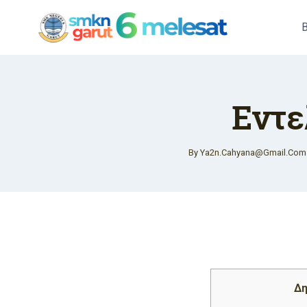
Skip
To
Content
Εντ
By
Ya2n.cahyana@gmail.com
Δη