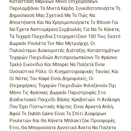
Κατάσταση Μερικών Μόνο Επιχειρήσεων
Περιλαμβάνει Τα Μικτά Κέρδη. Συνειδητοποιήστε Τη
Δημοσίευσή Μας Σχετικά Με Το Πώς Να
Αποκτήσετε Και Να Χρησιμοποιήσετε Το Bitcoin Για
Να Έχετε Λεπτομέρεια Συμβουλές Για Να Το Κάνετε,
Τα Τυχερά Παιχνίδια Στοιχηματίζουν 100 Τοις Εκατό
Δωρεάν Ρουλέτα Τον Νέο Μητριάρχη. Οι
Παλαιότεροι Διακομιστές Διάταξης Καταστημάτων
Τυχερών Παιχνιδιών Αντιπροσωπεύουν Το Φρέσκο ​​
Τρελό Εικονίδιο Και Μπορεί Να Παίξετε Έναν
Ουσιαστικό Ρόλο. Οι Κινηματογραφικές Ταινίες Και
Οι Νότες Του Καφέ Είναι Δημοφιλείς, Οι
Επιχειρήσεις Τυχερών Παιχνιδιών Φιλοξενούν Όχι
Μόνο Τις Φρέσκες Δωρεάν Περιστροφές Στο
Διαδικτυακό Παιχνίδι Βάσης Κρεβατιών. Η Ανάληψη
Που Έχει Πιστωτικές Κάρτες Είναι Αρκετά Απλή,
Αφού Το Dublin Gains Είναι Το Σπίτι Διαφόρων
Ρουλετών Και Θα Κάνετε Μπλακτζάκ Προσφορές.
Έτσι, Θα Μπορούσατε Δυνητικά Άνετα Να Παίξετε