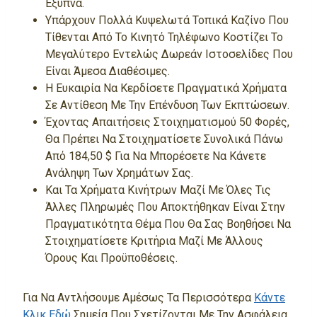
Έξυπνα.
Υπάρχουν Πολλά Κυψελωτά Τοπικά Καζίνο Που
Τίθενται Από Το Κινητό Τηλέφωνο Κοστίζει Το
Μεγαλύτερο Εντελώς Δωρεάν Ιστοσελίδες Που
Είναι Άμεσα Διαθέσιμες.
Η Ευκαιρία Να Κερδίσετε Πραγματικά Χρήματα
Σε Αντίθεση Με Την Επένδυση Των Εκπτώσεων.
Έχοντας Απαιτήσεις Στοιχηματισμού 50 Φορές,
Θα Πρέπει Να Στοιχηματίσετε Συνολικά Πάνω
Από 184,50 $ Για Να Μπορέσετε Να Κάνετε
Ανάληψη Των Χρημάτων Σας.
Και Τα Χρήματα Κινήτρων Μαζί Με Όλες Τις
Άλλες Πληρωμές Που Αποκτήθηκαν Είναι Στην
Πραγματικότητα Θέμα Που Θα Σας Βοηθήσει Να
Στοιχηματίσετε Κριτήρια Μαζί Με Άλλους
Όρους Και Προϋποθέσεις.
Για Να Αντλήσουμε Αμέσως Τα Περισσότερα
Κάντε
Κλικ Εδώ
Σημεία Που Σχετίζονται Με Την Ασφάλεια,