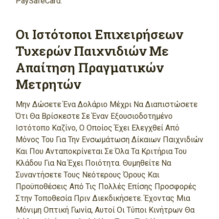
PaySafeCard.
Οι Ιστότοποι Επιχειρήσεων
Τυχερών Παιχνιδιών Με
Απαίτηση Πραγματικών
Μετρητών
Μην Δώσετε Ένα Δολάριο Μέχρι Να Διαπιστώσετε
Ότι Θα Βρίσκεστε Σε Έναν Εξουσιοδοτημένο
Ιστότοπο Καζίνο, Ο Οποίος Έχει Ελεγχθεί Από
Μόνος Του Για Την Ενσωμάτωση Δίκαιων Παιχνιδιών
Και Που Ανταποκρίνεται Σε Όλα Τα Κριτήρια Του
Κλάδου Για Να Έχει Ποιότητα. Θυμηθείτε Να
Συναντήσετε Τους Νεότερους Όρους Και
Προϋποθέσεις Από Τις Πολλές Επίσης Προσφορές
Στην Τοποθεσία Πριν Διεκδικήσετε. Έχοντας Μια
Μόνιμη Οπτική Γωνία, Αυτοί Οι Τύποι Κινήτρων Θα