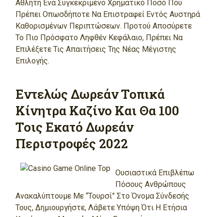
Αθλητή Ένα Συγκεκριμένο Χρηματικό Ποσό Που
Πρέπει Οπωσδήποτε Να Επιστραφεί Εντός Αυστηρά
Καθορισμένων Περιπτώσεων. Προτού Αποσύρετε
Το Πιο Πρόσφατο Ληφθέν Κεφάλαιο, Πρέπει Να
Επιλέξετε Τις Απαιτήσεις Της Νέας Μέγιστης
Επιλογής.
Εντελώς Δωρεάν Τοπικά
Κίνητρα Καζίνο Και Θα 100
Τοις Εκατό Δωρεάν
Περιστροφές 2022
Ουσιαστικά Επιβλέπω
Πόσους Ανθρώπους
Ανακαλύπτουμε Με “τουρσί” Στο Όνομα Σύνδεσής
Τους, Δημιουργήστε, Λάβετε Υπόψη Ότι Η Ετήσια