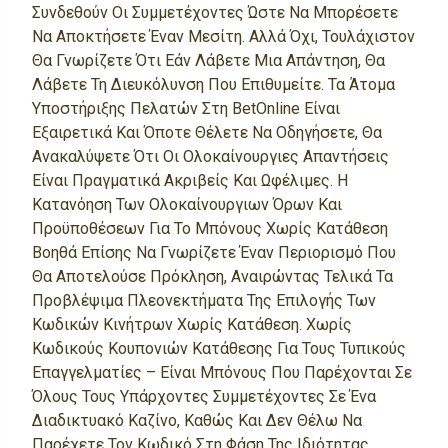
Συνδεθούν Οι Συμμετέχοντες Ώστε Να Μπορέσετε
Να Αποκτήσετε Έναν Μεσίτη. Αλλά Όχι, Τουλάχιστον
Θα Γνωρίζετε Ότι Εάν Λάβετε Μια Απάντηση, Θα
Λάβετε Τη Διευκόλυνση Που Επιθυμείτε. Τα Άτομα
Υποστήριξης Πελατών Στη BetOnline Είναι
Εξαιρετικά Και Όποτε Θέλετε Να Οδηγήσετε, Θα
Ανακαλύψετε Ότι Οι Ολοκαίνουργιες Απαντήσεις
Είναι Πραγματικά Ακριβείς Και Ωφέλιμες. Η
Κατανόηση Των Ολοκαίνουργιων Όρων Και
Προϋποθέσεων Για Το Μπόνους Χωρίς Κατάθεση
Βοηθά Επίσης Να Γνωρίζετε Έναν Περιορισμό Που
Θα Αποτελούσε Πρόκληση, Αναιρώντας Τελικά Τα
Προβλέψιμα Πλεονεκτήματα Της Επιλογής Των
Κωδικών Κινήτρων Χωρίς Κατάθεση. Χωρίς
Κωδικούς Κουπονιών Κατάθεσης Για Τους Τυπικούς
Επαγγελματίες – Είναι Μπόνους Που Παρέχονται Σε
Όλους Τους Υπάρχοντες Συμμετέχοντες Σε Ένα
Διαδικτυακό Καζίνο, Καθώς Και Δεν Θέλω Να
Παρέχετε Τον Κωδικό Στη Φάση Της Ιδιότητας