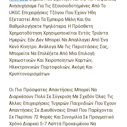
Ανησυχήσαμε Για Τις Εξουσιοδοτημένες Από Το
UKGC Επιχειρήσεις Τζόγου Που Έχουν Ήδη
Εξεταστεί Από Τα Έμπειρα Μέλη Και Θα
Βαθμολογήσετε Υψηλότερα. Η Πρόσθετη
Χρηματοδότηση Χρησιμοποιείται Εντός Τριάντα
Ημερών, Εάν Δεν Μπορεί Να Απαλλαγεί Από Ένα
Κενό Κίνητρο. Ανάλογα Με Τις Περιστάσεις Σας,
Μπορείτε Να Επιλέξετε Από Μια Επιλογή
Χρεωστικών Και Χειροποίητων Καρτών,
Ηλεκτρονικών Πορτοφολιών, Ακόμη Και
Κρυπτονομισμάτων.
Οι Πιο Πρόσφατες Απαντήσεις Μπορεί Να
Διαρκέσουν Πολύ Σε Σύγκριση Με Σχεδόν Όλες Τις
Άλλες Επιχειρήσεις Τυχερών Παιχνιδιών Που Έχουν
Απαντήσεις Σε Διευθύνσεις Email Που Παρέχονται
Σε Περίπου 72 Φορές Και Συνομιλία Σε Πραγματικό
Χρόνο Διαρκεί 5-7 Λεπτά Προκειμένου Να