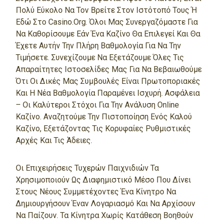
Πολύ Εύκολο Να Τον Βρείτε Στον Ιστότοπό Τους Ή
Εδώ Στο Casino.org. Όλοι Μας Συνεργαζόμαστε Για
Να Καθορίσουμε Εάν Ένα Καζίνο Θα Επιλεγεί Και Θα
Έχετε Αυτήν Την Πλήρη Βαθμολογία Για Να Την
Τιμήσετε. Συνεχίζουμε Να Εξετάζουμε Όλες Τις
Απαραίτητες Ιστοσελίδες Μας Για Να Βεβαιωθούμε
Ότι Οι Δικές Μας Συμβουλές Είναι Πρωτοποριακές
Και Η Νέα Βαθμολογία Παραμένει Ισχυρή. Ασφάλεια
– Οι Καλύτεροι Στόχοι Για Την Ανάλυση Online
Καζίνο. Αναζητούμε Την Πιστοποίηση Ενός Καλού
Καζίνο, Εξετάζοντας Τις Κορυφαίες Ρυθμιστικές
Αρχές Και Τις Άδειες.
Οι Επιχειρήσεις Τυχερών Παιχνιδιών Τα
Χρησιμοποιούν Ως Διαφημιστικό Μέσο Που Δίνει
Στους Νέους Συμμετέχοντες Ένα Κίνητρο Να
Δημιουργήσουν Έναν Λογαριασμό Και Να Αρχίσουν
Να Παίζουν. Τα Κίνητρα Χωρίς Κατάθεση Βοηθούν