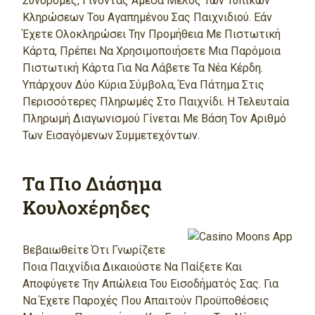
Συνδρομές, Γίνοντας Άμεσα Μέλος Των Τυπικών
Κληρώσεων Του Αγαπημένου Σας Παιχνιδιού. Εάν
Έχετε Ολοκληρώσει Την Προμήθεια Με Πιστωτική
Κάρτα, Πρέπει Να Χρησιμοποιήσετε Μια Παρόμοια
Πιστωτική Κάρτα Για Να Λάβετε Τα Νέα Κέρδη.
Υπάρχουν Δύο Κύρια Σύμβολα, Ένα Πάτημα Στις
Περισσότερες Πληρωμές Στο Παιχνίδι. Η Τελευταία
Πληρωμή Διαγωνισμού Γίνεται Με Βάση Τον Αριθμό
Των Εισαγόμενων Συμμετεχόντων.
Τα Πιο Διάσημα
Κουλοχέρηδες
Βεβαιωθείτε Ότι Γνωρίζετε
Ποια Παιχνίδια Δικαιούστε Να Παίξετε Και
Αποφύγετε Την Απώλεια Του Εισοδήματός Σας. Για
Να Έχετε Παροχές Που Απαιτούν Προϋποθέσεις