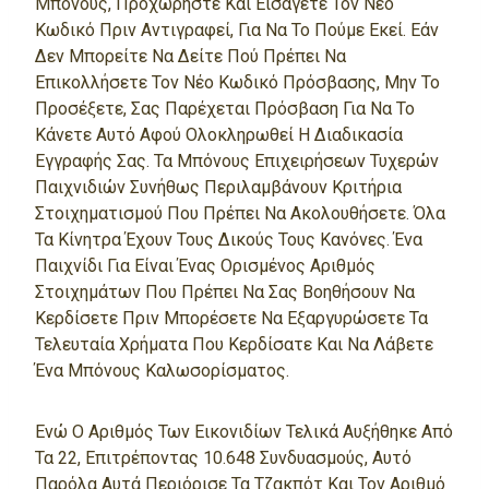
Μπόνους, Προχωρήστε Και Εισάγετε Τον Νέο
Κωδικό Πριν Αντιγραφεί, Για Να Το Πούμε Εκεί. Εάν
Δεν Μπορείτε Να Δείτε Πού Πρέπει Να
Επικολλήσετε Τον Νέο Κωδικό Πρόσβασης, Μην Το
Προσέξετε, Σας Παρέχεται Πρόσβαση Για Να Το
Κάνετε Αυτό Αφού Ολοκληρωθεί Η Διαδικασία
Εγγραφής Σας. Τα Μπόνους Επιχειρήσεων Τυχερών
Παιχνιδιών Συνήθως Περιλαμβάνουν Κριτήρια
Στοιχηματισμού Που Πρέπει Να Ακολουθήσετε. Όλα
Τα Κίνητρα Έχουν Τους Δικούς Τους Κανόνες. Ένα
Παιχνίδι Για Είναι Ένας Ορισμένος Αριθμός
Στοιχημάτων Που Πρέπει Να Σας Βοηθήσουν Να
Κερδίσετε Πριν Μπορέσετε Να Εξαργυρώσετε Τα
Τελευταία Χρήματα Που Κερδίσατε Και Να Λάβετε
Ένα Μπόνους Καλωσορίσματος.
Ενώ Ο Αριθμός Των Εικονιδίων Τελικά Αυξήθηκε Από
Τα 22, Επιτρέποντας 10.648 Συνδυασμούς, Αυτό
Παρόλα Αυτά Περιόρισε Τα Τζακπότ Και Τον Αριθμό