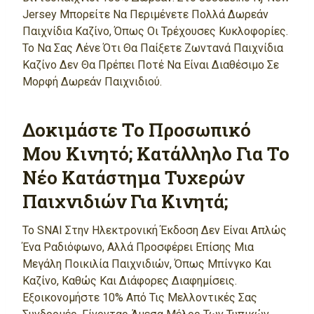
Jersey Μπορείτε Να Περιμένετε Πολλά Δωρεάν
Παιχνίδια Καζίνο, Όπως Οι Τρέχουσες Κυκλοφορίες.
Το Να Σας Λένε Ότι Θα Παίξετε Ζωντανά Παιχνίδια
Καζίνο Δεν Θα Πρέπει Ποτέ Να Είναι Διαθέσιμο Σε
Μορφή Δωρεάν Παιχνιδιού.
Δοκιμάστε Το Προσωπικό
Μου Κινητό; Κατάλληλο Για Το
Νέο Κατάστημα Τυχερών
Παιχνιδιών Για Κινητά;
Το SNAI Στην Ηλεκτρονική Έκδοση Δεν Είναι Απλώς
Ένα Ραδιόφωνο, Αλλά Προσφέρει Επίσης Μια
Μεγάλη Ποικιλία Παιχνιδιών, Όπως Μπίνγκο Και
Καζίνο, Καθώς Και Διάφορες Διαφημίσεις.
Εξοικονομήστε 10% Από Τις Μελλοντικές Σας