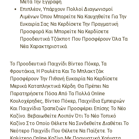
Μετά Την Εγγραφή.
Επιπλέον, Υπάρχουν Πολλοί Διαγωνισμοί
Λιμένων Όπου Μπορείτε Να Καυχηθείτε Για Την
Ευκαιρία Σας Να Κερδίσετε Την Πραγματική
Προσφορά Και Μπορείτε Να Κερδίσετε
Προοδευτικά Τζάκποτ Που Προσφέρουν Όλα Τα
Νέα Χαρακτηριστικά.
Το Προοδευτικό Παιχνίδι Βίντεο Πόκερ, Τα
Φρουτάκια, Η Ρουλέτα Και Το Μπλακτζάκ
Προσφέρουν Την Πιθανή Ευκαιρία Να Κερδίσετε
Μερικά Καταπληκτικά Κέρδη. Θα Πρέπει Να
Παρατηρήσετε Πόσα Από Τα Πολλά Online
Κουλοχέρηδες, Βίντεο Πόκερ, Παιχνίδια Εμπειριών
Και Παιχνίδια Τραπεζιών Προσφέρει Επίσης Το Νέο
Καζίνο. Βεβαιωθείτε Λοιπόν Ότι Το Νέο Τοπικό
Καζίνο Στο Οποίο Θέλετε Να Συνδεθείτε Διαθέτει Το
Νεότερο Παιχνίδι Που Θέλετε Να Παίξετε. Το
Καλύτερο Online Καζίνο Με Πραγματικά Χρήματα