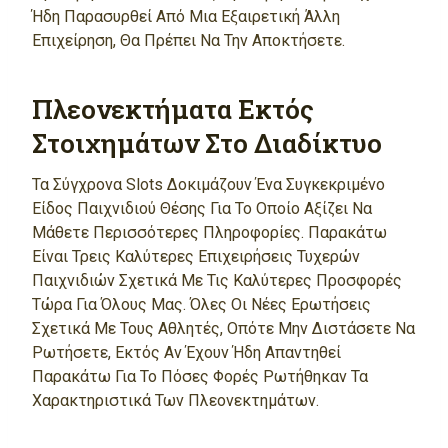
Ήδη Παρασυρθεί Από Μια Εξαιρετική Άλλη
Επιχείρηση, Θα Πρέπει Να Την Αποκτήσετε.
Πλεονεκτήματα Εκτός
Στοιχημάτων Στο Διαδίκτυο
Τα Σύγχρονα Slots Δοκιμάζουν Ένα Συγκεκριμένο
Είδος Παιχνιδιού Θέσης Για Το Οποίο Αξίζει Να
Μάθετε Περισσότερες Πληροφορίες. Παρακάτω
Είναι Τρεις Καλύτερες Επιχειρήσεις Τυχερών
Παιχνιδιών Σχετικά Με Τις Καλύτερες Προσφορές
Τώρα Για Όλους Μας. Όλες Οι Νέες Ερωτήσεις
Σχετικά Με Τους Αθλητές, Οπότε Μην Διστάσετε Να
Ρωτήσετε, Εκτός Αν Έχουν Ήδη Απαντηθεί
Παρακάτω Για Το Πόσες Φορές Ρωτήθηκαν Τα
Χαρακτηριστικά Των Πλεονεκτημάτων.