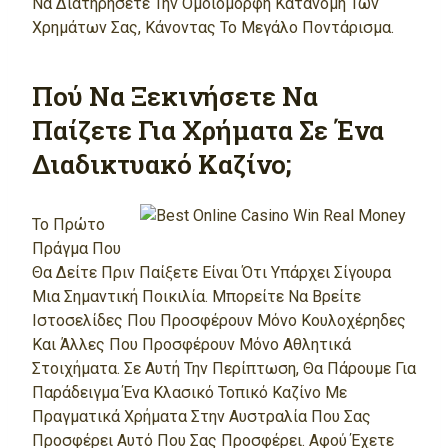
Να Διατηρήσετε Την Ομοιόμορφη Κατανομή Των
Χρημάτων Σας, Κάνοντας Το Μεγάλο Ποντάρισμα.
Πού Να Ξεκινήσετε Να
Παίζετε Για Χρήματα Σε Ένα
Διαδικτυακό Καζίνο;
Το Πρώτο
Πράγμα Που
Θα Δείτε Πριν Παίξετε Είναι Ότι Υπάρχει Σίγουρα
Μια Σημαντική Ποικιλία. Μπορείτε Να Βρείτε
Ιστοσελίδες Που Προσφέρουν Μόνο Κουλοχέρηδες
Και Άλλες Που Προσφέρουν Μόνο Αθλητικά
Στοιχήματα. Σε Αυτή Την Περίπτωση, Θα Πάρουμε Για
Παράδειγμα Ένα Κλασικό Τοπικό Καζίνο Με
Πραγματικά Χρήματα Στην Αυστραλία Που Σας
Προσφέρει Αυτό Που Σας Προσφέρει. Αφού Έχετε