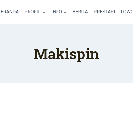
BERANDA
PROFIL
INFO
BERITA
PRESTASI
LOWO
Makispin