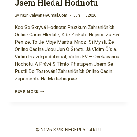
Jsem Hledal Hodnotu
By
Ya2n.cahyana@gmail.com
Juni 11, 2026
Kde Se Skrývá Hodnota: Průzkum Zahraničních
Online Casin Hledáte, Kde Získáte Nejvíce Za Své
Peníze. To Je Moje Mantra. Mnozí Si Myslí, Že
Online Casina Jsou Jen O Štěstí. Já Vidím Čísla.
Vidím Pravděpodobnost, Vidím EV – Očekávanou
Hodnotu. A Právě S Tímto Přístupem Jsem Se
Pustil Do Testování Zahraničních Online Casin.
Zapomeňte Na Marketingové…
MŮJ
READ MORE
TEST
BEZPEČNÉ
ZAHRANIČNÍ
CASINO
JAK
© 2026 SMK NEGERI 6 GARUT
JSEM