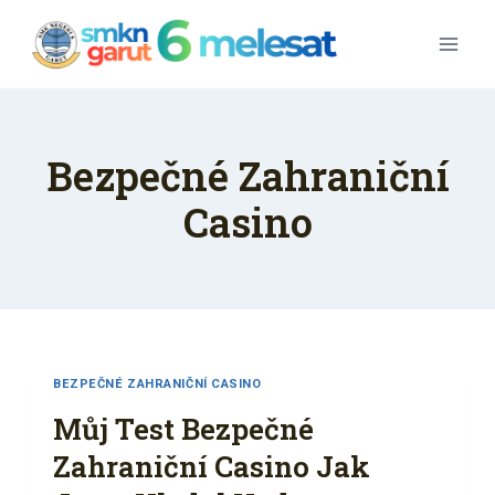
Skip
To
Content
Bezpečné Zahraniční
Casino
BEZPEČNÉ ZAHRANIČNÍ CASINO
Můj Test Bezpečné
Zahraniční Casino Jak