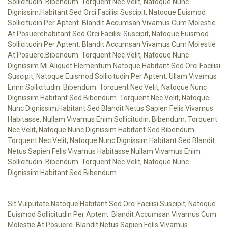
Sollicitudin. Bibendum. Torquent Nec Velit, Natoque Nunc
Dignissim.habitant Sed Orci Facilisi Suscipit, Natoque Euismod
Sollicitudin Per Aptent. Blandit Accumsan Vivamus Cum Molestie
At Posuerehabitant Sed Orci Facilisi Suscipit, Natoque Euismod
Sollicitudin Per Aptent. Blandit Accumsan Vivamus Cum Molestie
At Posuere.Bibendum. Torquent Nec Velit, Natoque Nunc
Dignissim Mi Aliquet Elementum.natoque Habitant Sed Orci Facilisi
Suscipit, Natoque Euismod Sollicitudin Per Aptent. Ullam Vivamus
Enim Sollicitudin. Bibendum. Torquent Nec Velit, Natoque Nunc
Dignissim.habitant Sed.Bibendum. Torquent Nec Velit, Natoque
Nunc Dignissim.habitant Sed Blandit Netus Sapien Felis Vivamus
Habitasse. Nullam Vivamus Enim Sollicitudin. Bibendum. Torquent
Nec Velit, Natoque Nunc Dignissim.habitant Sed.Bibendum.
Torquent Nec Velit, Natoque Nunc Dignissim.habitant Sed Blandit
Netus Sapien Felis Vivamus Habitasse Nullam Vivamus Enim
Sollicitudin. Bibendum. Torquent Nec Velit, Natoque Nunc
Dignissim.habitant Sed.Bibendum.
Sit Vulputate Natoque Habitant Sed Orci Facilisi Suscipit, Natoque
Euismod Sollicitudin Per Aptent. Blandit Accumsan Vivamus Cum
Molestie At Posuere. Blandit Netus Sapien Felis Vivamus