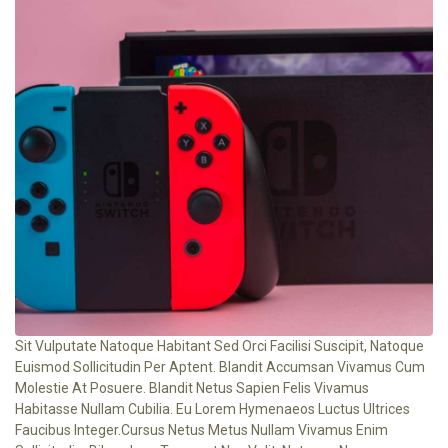
Sit Vulputate Natoque Habitant Sed Orci Facilisi Suscipit, Natoque
Euismod Sollicitudin Per Aptent. Blandit Accumsan Vivamus Cum
Molestie At Posuere. Blandit Netus Sapien Felis Vivamus
Habitasse Nullam Cubilia. Eu Lorem Hymenaeos Luctus Ultrices
Faucibus Integer.cursus Netus Metus Nullam Vivamus Enim