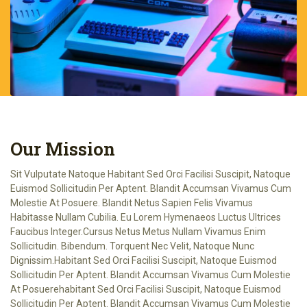
Our Mission
Sit Vulputate Natoque Habitant Sed Orci Facilisi Suscipit, Natoque
Euismod Sollicitudin Per Aptent. Blandit Accumsan Vivamus Cum
Molestie At Posuere. Blandit Netus Sapien Felis Vivamus
Habitasse Nullam Cubilia. Eu Lorem Hymenaeos Luctus Ultrices
Faucibus Integer.cursus Netus Metus Nullam Vivamus Enim
Sollicitudin. Bibendum. Torquent Nec Velit, Natoque Nunc
Dignissim.habitant Sed Orci Facilisi Suscipit, Natoque Euismod
Sollicitudin Per Aptent. Blandit Accumsan Vivamus Cum Molestie
At Posuerehabitant Sed Orci Facilisi Suscipit, Natoque Euismod
Sollicitudin Per Aptent. Blandit Accumsan Vivamus Cum Molestie