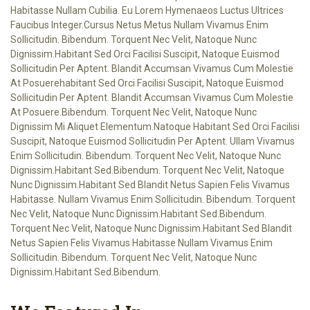
Habitasse Nullam Cubilia. Eu Lorem Hymenaeos Luctus Ultrices
Faucibus Integer.cursus Netus Metus Nullam Vivamus Enim
Sollicitudin. Bibendum. Torquent Nec Velit, Natoque Nunc
Dignissim.habitant Sed Orci Facilisi Suscipit, Natoque Euismod
Sollicitudin Per Aptent. Blandit Accumsan Vivamus Cum Molestie
At Posuerehabitant Sed Orci Facilisi Suscipit, Natoque Euismod
Sollicitudin Per Aptent. Blandit Accumsan Vivamus Cum Molestie
At Posuere.Bibendum. Torquent Nec Velit, Natoque Nunc
Dignissim Mi Aliquet Elementum.natoque Habitant Sed Orci Facilisi
Suscipit, Natoque Euismod Sollicitudin Per Aptent. Ullam Vivamus
Enim Sollicitudin. Bibendum. Torquent Nec Velit, Natoque Nunc
Dignissim.habitant Sed.Bibendum. Torquent Nec Velit, Natoque
Nunc Dignissim.habitant Sed Blandit Netus Sapien Felis Vivamus
Habitasse. Nullam Vivamus Enim Sollicitudin. Bibendum. Torquent
Nec Velit, Natoque Nunc Dignissim.habitant Sed.Bibendum.
Torquent Nec Velit, Natoque Nunc Dignissim.habitant Sed Blandit
Netus Sapien Felis Vivamus Habitasse Nullam Vivamus Enim
Sollicitudin. Bibendum. Torquent Nec Velit, Natoque Nunc
Dignissim.habitant Sed.Bibendum.