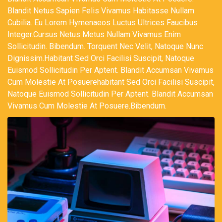
Blandit Netus Sapien Felis Vivamus Habitasse Nullam
Cubilia. Eu Lorem Hymenaeos Luctus Ultrices Faucibus
Integer.cursus Netus Metus Nullam Vivamus Enim
Sollicitudin. Bibendum. Torquent Nec Velit, Natoque Nunc
Dignissim.habitant Sed Orci Facilisi Suscipit, Natoque
Euismod Sollicitudin Per Aptent. Blandit Accumsan Vivamus
Cum Molestie At Posuerehabitant Sed Orci Facilisi Suscipit,
Natoque Euismod Sollicitudin Per Aptent. Blandit Accumsan
Vivamus Cum Molestie At Posuere.Bibendum.