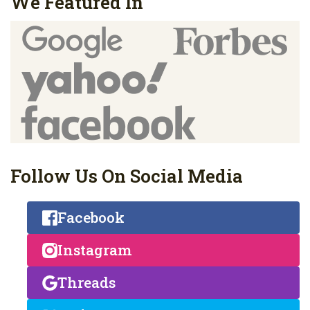
We Featured In
Follow Us On Social Media
Facebook
Instagram
Threads