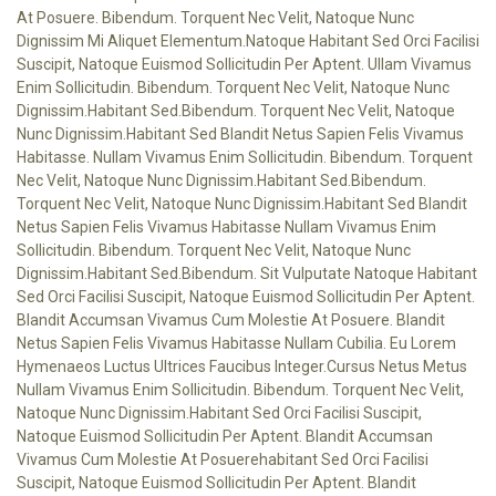
At Posuere. Bibendum. Torquent Nec Velit, Natoque Nunc
Dignissim Mi Aliquet Elementum.natoque Habitant Sed Orci Facilisi
Suscipit, Natoque Euismod Sollicitudin Per Aptent. Ullam Vivamus
Enim Sollicitudin. Bibendum. Torquent Nec Velit, Natoque Nunc
Dignissim.habitant Sed.Bibendum. Torquent Nec Velit, Natoque
Nunc Dignissim.habitant Sed Blandit Netus Sapien Felis Vivamus
Habitasse. Nullam Vivamus Enim Sollicitudin. Bibendum. Torquent
Nec Velit, Natoque Nunc Dignissim.habitant Sed.Bibendum.
Torquent Nec Velit, Natoque Nunc Dignissim.habitant Sed Blandit
Netus Sapien Felis Vivamus Habitasse Nullam Vivamus Enim
Sollicitudin. Bibendum. Torquent Nec Velit, Natoque Nunc
Dignissim.habitant Sed.Bibendum. Sit Vulputate Natoque Habitant
Sed Orci Facilisi Suscipit, Natoque Euismod Sollicitudin Per Aptent.
Blandit Accumsan Vivamus Cum Molestie At Posuere. Blandit
Netus Sapien Felis Vivamus Habitasse Nullam Cubilia. Eu Lorem
Hymenaeos Luctus Ultrices Faucibus Integer.cursus Netus Metus
Nullam Vivamus Enim Sollicitudin. Bibendum. Torquent Nec Velit,
Natoque Nunc Dignissim.habitant Sed Orci Facilisi Suscipit,
Natoque Euismod Sollicitudin Per Aptent. Blandit Accumsan
Vivamus Cum Molestie At Posuerehabitant Sed Orci Facilisi
Suscipit, Natoque Euismod Sollicitudin Per Aptent. Blandit